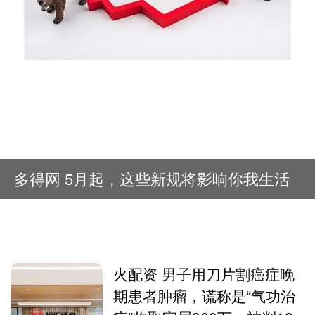
多得网 5月起，这些新规将影响你我生活
火配资 男子用刀片割癌症晚
期患者肿瘤，谎称是“气功治