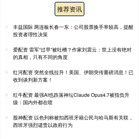
推荐资讯
丰益国际 两连板长春一东：公司股票换手率较高，提醒
投资者理性决策
爱配资 雷军“过早”被吐槽？作家刘震云：世上没有绝对
的真相，只有不同的角度
红河配资 突然全线拉升！美国、伊朗突传重磅消息！已
收到谈判新方案！
红牛配资 最强AI也跌落神坛Claude Opus4.7被指负升
级：国内外都在喷
股神配资 以色列称被扣西班牙籍公民与哈马斯有关联，
西班牙强烈谴责以政府行为