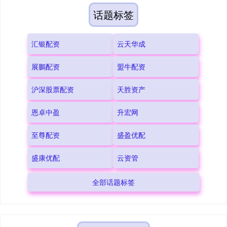
话题标签
汇银配资
云天华成
展鵬配资
盟牛配资
沪深股票配资
天胜资产
恩卓中盈
升宏网
至尊配资
盛盈优配
盛康优配
云资管
全部话题标签