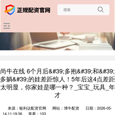
尚牛在线 6个月后&#39;多抱&#39;和&#39;
多躺&#39;的娃差距惊人！5年后这4点差距
太明显，你家娃是哪一种？_宝宝_玩具_年
才
来源：银利达配资官网
网站：博牛配资
日期：2026-05-
14 11:19:36
查看：103