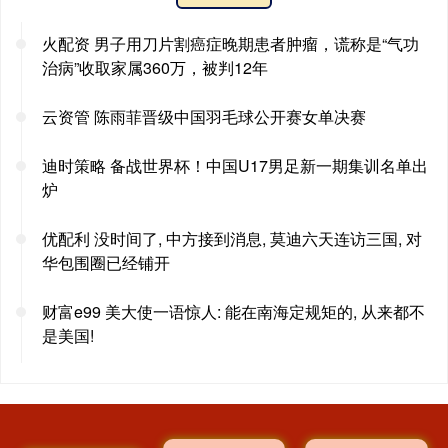
火配资 男子用刀片割癌症晚期患者肿瘤，谎称是“气功
治病”收取家属360万，被判12年
云资管 陈雨菲晋级中国羽毛球公开赛女单决赛
迪时策略 备战世界杯！中国U17男足新一期集训名单出
炉
优配利 没时间了, 中方接到消息, 莫迪六天连访三国, 对
华包围圈已经铺开
财富e99 美大使一语惊人: 能在南海定规矩的, 从来都不
是美国!