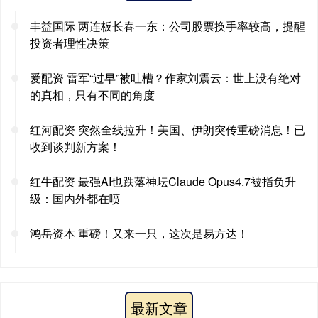
丰益国际 两连板长春一东：公司股票换手率较高，提醒
投资者理性决策
爱配资 雷军“过早”被吐槽？作家刘震云：世上没有绝对
的真相，只有不同的角度
红河配资 突然全线拉升！美国、伊朗突传重磅消息！已
收到谈判新方案！
红牛配资 最强AI也跌落神坛Claude Opus4.7被指负升
级：国内外都在喷
鸿岳资本 重磅！又来一只，这次是易方达！
最新文章