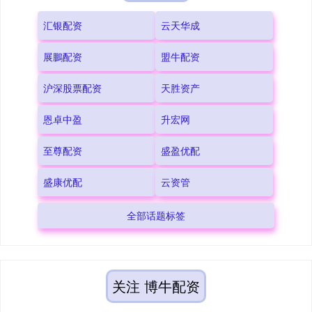
汇银配资
云天华成
展鵬配资
盟牛配资
沪深股票配资
天胜资产
恩卓中盈
升宏网
至尊配资
盛盈优配
盛康优配
云资管
全部话题标签
关注 博牛配资