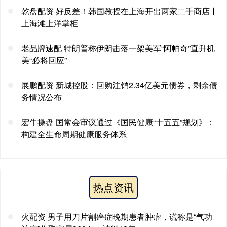
乾盘配资 好反差！韩国教授在上海开出两家二手商店丨
上海滩上洋掌柜
老品牌速配 特朗普称伊朗击落一架美军“阿帕奇”直升机
美“必将回应”
展鹏配资 新城控股：回购注销2.34亿美元债券，剩余债
务情况公布
宏牛操盘 国常会审议通过《国民健康“十五五”规划》：
构建全生命周期健康服务体系
热点资讯
火配资 男子用刀片割癌症晚期患者肿瘤，谎称是“气功