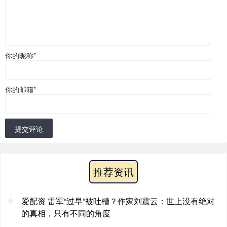
你的昵称
*
你的邮箱
*
提交评论
推荐资讯
爱配资 雷军“过早”被吐槽？作家刘震云：世上没有绝对
的真相，只有不同的角度