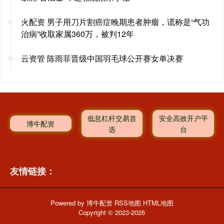
火配资 男子用刀片割癌症晚期患者肿瘤，谎称是“气功
治病”收取家属360万，被判12年
云资管 陈雨菲晋级中国羽毛球公开赛女单决赛
低息杠杆交易首
安全高效开户平
博牛配资
选
台
友情链接：
Powered by
博牛配资
RSS地图
HTML地图
Copyright
© 2023-2026