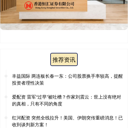
推荐资讯
丰益国际 两连板长春一东：公司股票换手率较高，提醒
投资者理性决策
爱配资 雷军“过早”被吐槽？作家刘震云：世上没有绝对
的真相，只有不同的角度
红河配资 突然全线拉升！美国、伊朗突传重磅消息！已
收到谈判新方案！