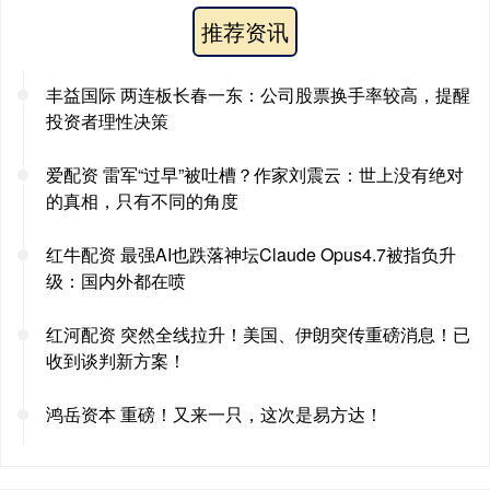
推荐资讯
丰益国际 两连板长春一东：公司股票换手率较高，提醒
投资者理性决策
爱配资 雷军“过早”被吐槽？作家刘震云：世上没有绝对
的真相，只有不同的角度
红牛配资 最强AI也跌落神坛Claude Opus4.7被指负升
级：国内外都在喷
红河配资 突然全线拉升！美国、伊朗突传重磅消息！已
收到谈判新方案！
鸿岳资本 重磅！又来一只，这次是易方达！