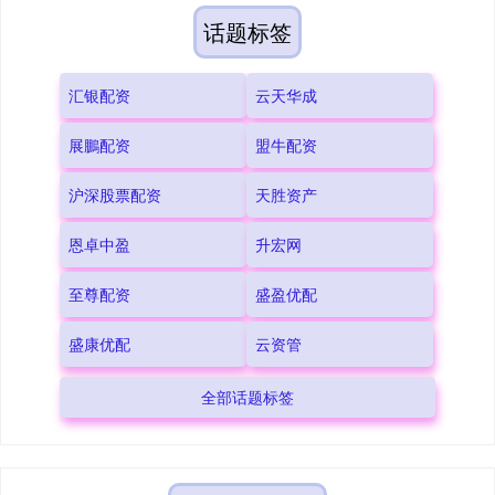
话题标签
汇银配资
云天华成
展鵬配资
盟牛配资
沪深股票配资
天胜资产
恩卓中盈
升宏网
至尊配资
盛盈优配
盛康优配
云资管
全部话题标签