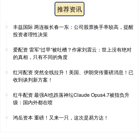
推荐资讯
丰益国际 两连板长春一东：公司股票换手率较高，提醒
投资者理性决策
爱配资 雷军“过早”被吐槽？作家刘震云：世上没有绝对
的真相，只有不同的角度
红河配资 突然全线拉升！美国、伊朗突传重磅消息！已
收到谈判新方案！
红牛配资 最强AI也跌落神坛Claude Opus4.7被指负升
级：国内外都在喷
鸿岳资本 重磅！又来一只，这次是易方达！