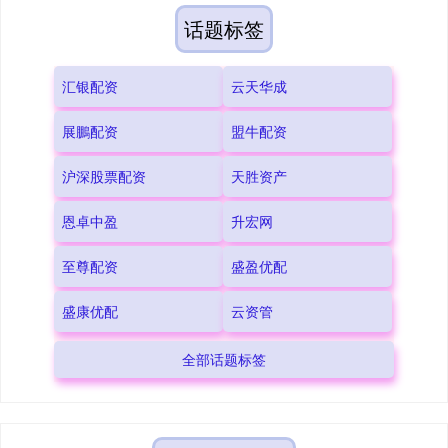
话题标签
汇银配资
云天华成
展鵬配资
盟牛配资
沪深股票配资
天胜资产
恩卓中盈
升宏网
至尊配资
盛盈优配
盛康优配
云资管
全部话题标签