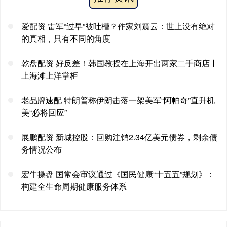
爱配资 雷军“过早”被吐槽？作家刘震云：世上没有绝对
的真相，只有不同的角度
乾盘配资 好反差！韩国教授在上海开出两家二手商店丨
上海滩上洋掌柜
老品牌速配 特朗普称伊朗击落一架美军“阿帕奇”直升机
美“必将回应”
展鹏配资 新城控股：回购注销2.34亿美元债券，剩余债
务情况公布
宏牛操盘 国常会审议通过《国民健康“十五五”规划》：
构建全生命周期健康服务体系