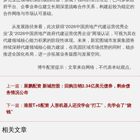
府平台、企事业单位建立长期深度战略合作关系，构建起较为稳定的
合作网络与市场认可基础。
从发展路径来看，此次获得“2026中国房地产代建运营优秀企
业”及“2026中国房地产政府代建运营优秀企业”两项认证，可视为其在
代建领域核心能力积累的阶段性体现。未来，新宏图城市发展集团将
持续深耕代建领域核心能力建设，在巩固区域市场优势的同时，稳步
推进全国化布局，进一步拓展业务版图与发展空间。
博牛配资提示：文章来自网络，不代表本站观点。
上一篇：
展鹏配资 新城控股：回购注销2.34亿美元债券，剩余债
务情况公布
下一篇：
港股T+0配资 人形机器人还没学会“打工”，先学会了“烧
钱”
相关文章