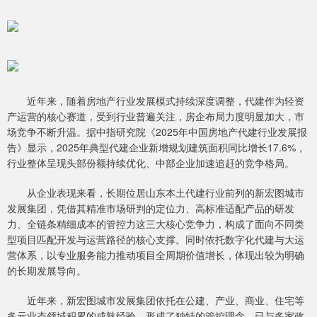
近年来，随着房地产行业发展模式持续深度调整，代建作为轻资
产运营的核心赛道，受到行业普遍关注，房企布局力度明显加大，市
场竞争不断升温。据中指研究院《2025年中国房地产代建行业发展报
告》显示，2025年典型代建企业新增规划建筑面积同比增长17.6%，
行业整体呈现头部份额持续优化、中部企业加速追赶的竞争格局。
从企业表现来看，长期位居山东本土代建行业前列的新宏图城市
发展集团，凭借其精准市场研判的定位力、高标准适配产品的研发
力、全链条精细成本的管控力这三大核心竞争力，构成了面向不同类
型项目匹配开发与运营路径的核心支撑。同时依托数字化代建与大运
营体系，以专业服务能力推动项目全周期价值增长，体现出较为明确
的长期发展导向。
近年来，新宏图城市发展集团依托在公建、产业、商业、住宅等
多元业态领域积累的成熟经验，形成了独特的管控理念，已与多家政