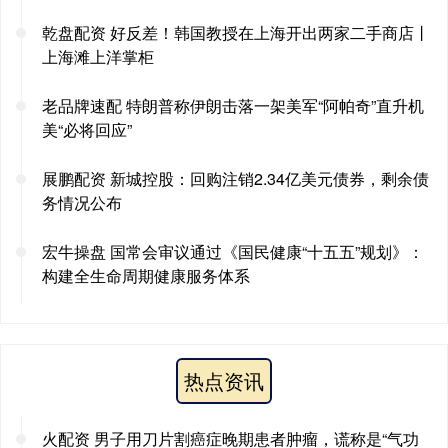
乾盘配资 好反差！韩国教授在上海开出两家二手商店丨
上海滩上洋掌柜
老品牌速配 特朗普称伊朗击落一架美军“阿帕奇”直升机
美“必将回应”
展鹏配资 新城控股：回购注销2.34亿美元债券，剩余债
务情况公布
宏牛操盘 国常会审议通过《国民健康“十五五”规划》：
构建全生命周期健康服务体系
热点资讯
火配资 男子用刀片割癌症晚期患者肿瘤，谎称是“气功