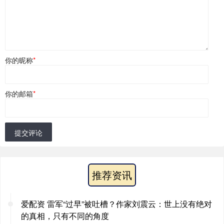
你的昵称
*
你的邮箱
*
提交评论
推荐资讯
爱配资 雷军“过早”被吐槽？作家刘震云：世上没有绝对
的真相，只有不同的角度