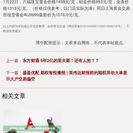
1月22日，六福珠宝黄金价格1498元/克，铂金价格993元/克，金条价
格1313元/克。（价格仅供参考，以门店实际为准）同日上海黄金交易
所现货黄金AU9999最新价为1076.0元/克。
以上内容为本站据公开信息整理，由AI算法生成（网信算备310104345710301240019号），不
构成投资建议。
博牛配资提示：文章来自网络，不代表本站观点。
上一篇：
东方财通 5年2亿的里夫斯！还有人抢？？
下一篇：
盛盈优配 期权智投播报 | 英伟达财报前的期权异动大单显
示大户交易偏空
相关文章