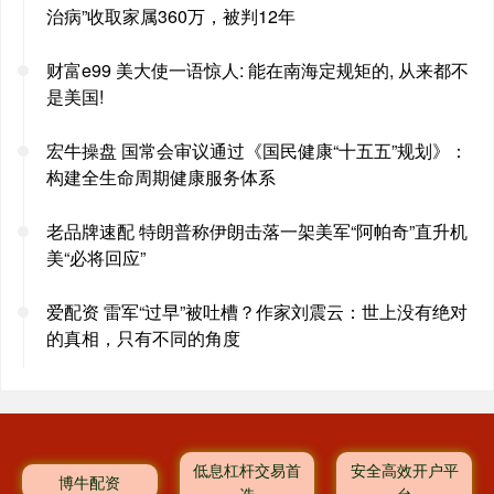
治病”收取家属360万，被判12年
财富e99 美大使一语惊人: 能在南海定规矩的, 从来都不
是美国!
宏牛操盘 国常会审议通过《国民健康“十五五”规划》：
构建全生命周期健康服务体系
老品牌速配 特朗普称伊朗击落一架美军“阿帕奇”直升机
美“必将回应”
爱配资 雷军“过早”被吐槽？作家刘震云：世上没有绝对
的真相，只有不同的角度
低息杠杆交易首
安全高效开户平
博牛配资