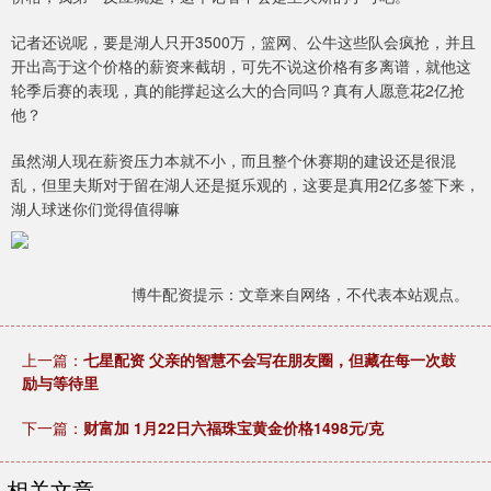
记者还说呢，要是湖人只开3500万，篮网、公牛这些队会疯抢，并且
开出高于这个价格的薪资来截胡，可先不说这价格有多离谱，就他这
轮季后赛的表现，真的能撑起这么大的合同吗？真有人愿意花2亿抢
他？
虽然湖人现在薪资压力本就不小，而且整个休赛期的建设还是很混
乱，但里夫斯对于留在湖人还是挺乐观的，这要是真用2亿多签下来，
湖人球迷你们觉得值得嘛
博牛配资提示：文章来自网络，不代表本站观点。
上一篇：
七星配资 父亲的智慧不会写在朋友圈，但藏在每一次鼓
励与等待里
下一篇：
财富加 1月22日六福珠宝黄金价格1498元/克
相关文章