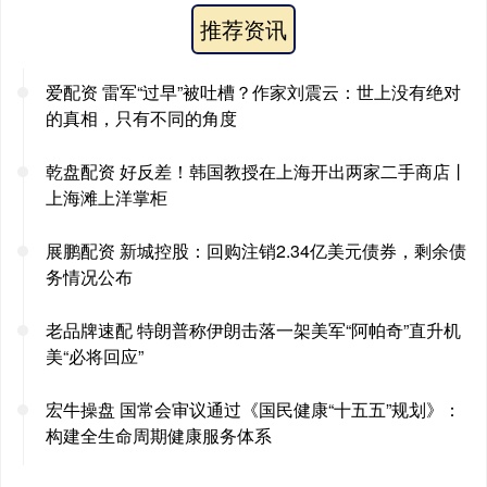
推荐资讯
爱配资 雷军“过早”被吐槽？作家刘震云：世上没有绝对
的真相，只有不同的角度
乾盘配资 好反差！韩国教授在上海开出两家二手商店丨
上海滩上洋掌柜
展鹏配资 新城控股：回购注销2.34亿美元债券，剩余债
务情况公布
老品牌速配 特朗普称伊朗击落一架美军“阿帕奇”直升机
美“必将回应”
宏牛操盘 国常会审议通过《国民健康“十五五”规划》：
构建全生命周期健康服务体系