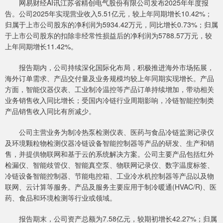
网易财经AI讯江苏省精创电气股份有限公司发布2025年年度报
告。公司2025年实现营业收入5.51亿元，较上年同期增长10.42%；
归属于上市公司股东的净利润为5934.42万元，同比增长0.73%；归属
于上市公司股东的扣除非经常性损益后的净利润为5788.57万元，较
上年同期增长11.42%。
报告期内，公司持续深化国际化布局，积极推进海外市场拓展，
海外订单需求、产品交付量及业务规模均较上年同期实现增长。产品
方面，智能仪器仪表、工业制冷温控等产品订单持续增加，带动相关
业务销售收入同比增长；受国内冷链行业周期影响，冷链智能控制类
产品销售收入同比有所减少。
公司主营业务为制冷热泵检测仪表、医药与食品冷链监测记录仪
及环境颗粒物检测仪器冷链设备智能控制器等产品的研发、生产和销
售，并提供物联网和基于云的系统解决方案。公司主要产品包括红外
检漏仪、智能歧管仪、智能真空泵、物联网记录仪、数字温度标签、
冷链设备智能控制器、节能电控箱、工业冷水机控制器等产品以及物
联网、云计算等服务。产品及服务主要应用于制冷暖通(HVAC/R)、医
药、食品和环境检测等行业或领域。
报告期末，公司资产总额为7.58亿元，较期初增长42.27%；归属