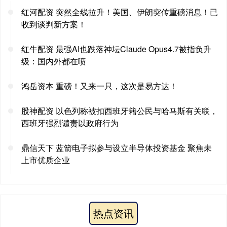
红河配资 突然全线拉升！美国、伊朗突传重磅消息！已
收到谈判新方案！
红牛配资 最强AI也跌落神坛Claude Opus4.7被指负升
级：国内外都在喷
鸿岳资本 重磅！又来一只，这次是易方达！
股神配资 以色列称被扣西班牙籍公民与哈马斯有关联，
西班牙强烈谴责以政府行为
鼎信天下 蓝箭电子拟参与设立半导体投资基金 聚焦未
上市优质企业
热点资讯