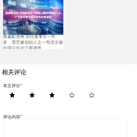
聚赢配资网 卸任董事长一年
多，黑芝麻创始人之一韦清文被
中国证监会立案调查
相关评论
本文评分
*
评论内容
*