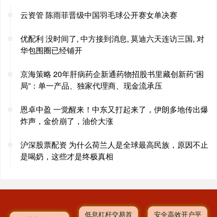
云资管 陈雨菲晋级中国羽毛球公开赛女单决赛
优配利 没时间了, 中方接到消息, 莫迪六天连访三国, 对
华包围圈已经铺开
京海策略 20年肝病药企新通药物招股书里藏创新药“困
局”：单一产品、独家代理商、现金流承压
恩卓中盈 一觉醒来！中东又打起来了，伊朗多地传出爆
炸声，金价崩了，油价大涨
沪深股票配资 为什么荷兰人是全球最高民族，原因不止
是喝奶，这些才是终极真相
低息杠杆交易首
安全高效开户平