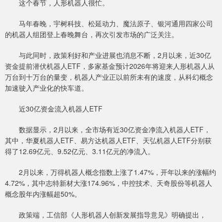
这个春节，人形机器人很忙。
马年春晚，宇树科技、松延动力、魔法原子、银河通用四家公司
的机器人组团登上春晚舞台，再次引发市场的广泛关注。
与此同时，政策利好和产业进展也消息不断，2月以来，近30亿
资金提前潜伏机器人ETF，多家基金预计2026年将迎来人形机器人从
万台到十万台的量变，机器人产业正以前所未有的速度，从科幻概念
加速驶入产业化的快车道。
近30亿资金流入机器人ETF
数据显示，2月以来，全市场有近30亿资金净流入机器人ETF，
其中，华夏机器人ETF、易方达机器人ETF、天弘机器人ETF分别获
得了12.69亿元、9.52亿元、3.11亿元的净流入。
2月以来，万得机器人概念指数上涨了1.47%，开年以来的涨幅约
4.72%，其中志特新材大涨174.96%，中控技术、天奇股份等机器人
概念股年内涨幅超50%。
政策端，工信部《人形机器人创新发展指导意见》明确提出，