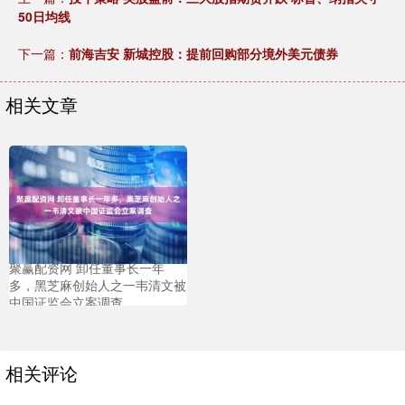
50日均线
下一篇：
前海吉安 新城控股：提前回购部分境外美元债券
相关文章
聚赢配资网 卸任董事长一年
多，黑芝麻创始人之一韦清文被
中国证监会立案调查
相关评论