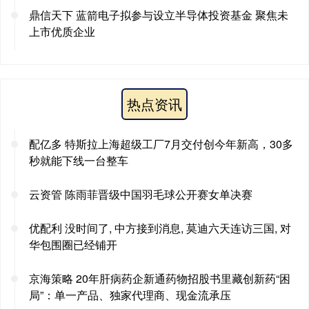
鼎信天下 蓝箭电子拟参与设立半导体投资基金 聚焦未
上市优质企业
热点资讯
配亿多 特斯拉上海超级工厂7月交付创今年新高，30多
秒就能下线一台整车
云资管 陈雨菲晋级中国羽毛球公开赛女单决赛
优配利 没时间了, 中方接到消息, 莫迪六天连访三国, 对
华包围圈已经铺开
京海策略 20年肝病药企新通药物招股书里藏创新药“困
局”：单一产品、独家代理商、现金流承压