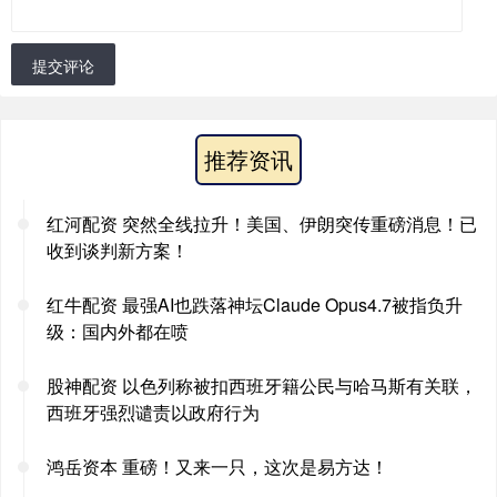
提交评论
推荐资讯
红河配资 突然全线拉升！美国、伊朗突传重磅消息！已
收到谈判新方案！
红牛配资 最强AI也跌落神坛Claude Opus4.7被指负升
级：国内外都在喷
股神配资 以色列称被扣西班牙籍公民与哈马斯有关联，
西班牙强烈谴责以政府行为
鸿岳资本 重磅！又来一只，这次是易方达！