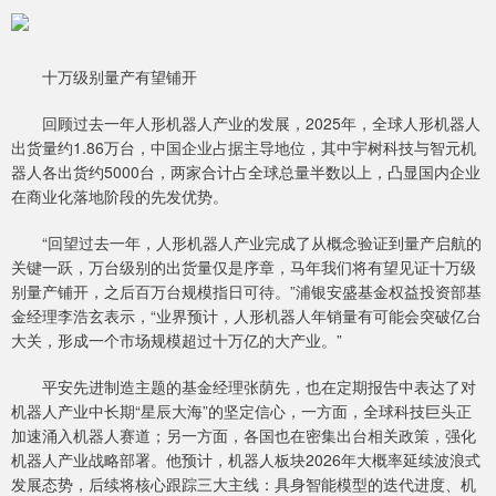
十万级别量产有望铺开
回顾过去一年人形机器人产业的发展，2025年，全球人形机器人
出货量约1.86万台，中国企业占据主导地位，其中宇树科技与智元机
器人各出货约5000台，两家合计占全球总量半数以上，凸显国内企业
在商业化落地阶段的先发优势。
“回望过去一年，人形机器人产业完成了从概念验证到量产启航的
关键一跃，万台级别的出货量仅是序章，马年我们将有望见证十万级
别量产铺开，之后百万台规模指日可待。”浦银安盛基金权益投资部基
金经理李浩玄表示，“业界预计，人形机器人年销量有可能会突破亿台
大关，形成一个市场规模超过十万亿的大产业。”
平安先进制造主题的基金经理张荫先，也在定期报告中表达了对
机器人产业中长期“星辰大海”的坚定信心，一方面，全球科技巨头正
加速涌入机器人赛道；另一方面，各国也在密集出台相关政策，强化
机器人产业战略部署。他预计，机器人板块2026年大概率延续波浪式
发展态势，后续将核心跟踪三大主线：具身智能模型的迭代进度、机