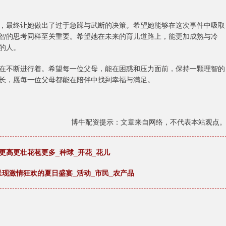
，最终让她做出了过于急躁与武断的决策。希望她能够在这次事件中吸取
智的思考同样至关重要。希望她在未来的育儿道路上，能更加成熟与冷
的人。
在不断进行着。希望每一位父母，能在困惑和压力面前，保持一颗理智的
长，愿每一位父母都能在陪伴中找到幸福与满足。
博牛配资提示：文章来自网络，不代表本站观点
更高更壮花苞更多_种球_开花_花儿
呈现激情狂欢的夏日盛宴_活动_市民_农产品