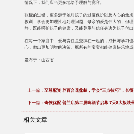
情况下，我们应当更多地给予理解与宽容。
张檬的过错，更多源于她对孩子的过度保护以及内心的焦虑
教训，学会更加理性地处理问题。母亲的爱是伟大的，但理
静，既能呵护孩子的健康，又能尊重与信任身边为孩子付出
在每一个家庭中，爱与责任是交织在一起的，成长与学习也
心，做出更加明智的决策。愿所有的宝宝都能健康快乐地成
发布于：山西省
上一篇：
至尊配资 养百合花盆栽，学会“三点技巧”，长得
下一篇：
奇侠优配 普兰店第二届啤酒节启幕 7天8大板块
相关文章