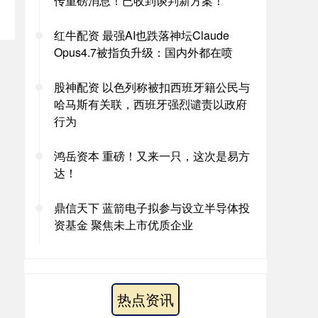
传重磅消息！已收到谈判新方案！
红牛配资 最强AI也跌落神坛Claude
Opus4.7被指负升级：国内外都在喷
股神配资 以色列称被扣西班牙籍公民与
哈马斯有关联，西班牙强烈谴责以政府
行为
鸿岳资本 重磅！又来一只，这次是易方
达！
鼎信天下 蓝箭电子拟参与设立半导体投
资基金 聚焦未上市优质企业
。
热点资讯