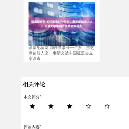
聚赢配资网 卸任董事长一年多，黑芝
麻创始人之一韦清文被中国证监会立
案调查
相关评论
本文评分
*
评论内容
*