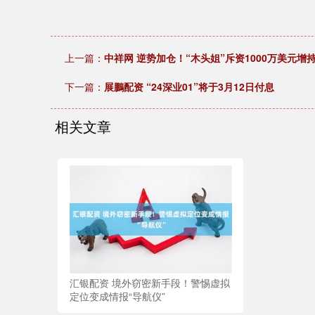
上一篇：
中祥网 逆势加仓！“木头姐”斥资1000万美元增持加
下一篇：
展鵬配资 “24深业01”将于3月12日付息
相关文章
汇银配资 境外窃密新手段！警惕虚拟
定位变成情报“导航仪”