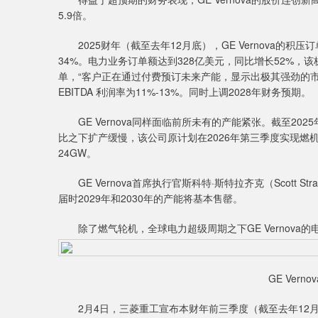
5.9倍。
2025财年（截至去年12月底），GE Vernova的积压
34%。电力业务订单额达到328亿美元，同比增长52%，该
单，“客户正在通过付费预订未来产能，显示出极其强劲的市场需
EBITDA 利润率为11%-13%。同时上调2028年财务预期。
GE Vernova同样面临前所未有的产能紧张。截至202
比之下扩产缓慢，该公司原计划在2026年第三季度实现燃机
24GW。
GE Vernova首席执行官斯科特·斯特拉齐克（Scott S
届时2029年和2030年的产能将基本售罄。
除了燃气轮机，全球电力超级周期之下GE Vernova
GE Ver
2月4日，三菱重工宣布本财年前三季度（截至去年12月