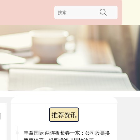
推荐资讯
利
丰益国际 两连板长春一东：公司股票换