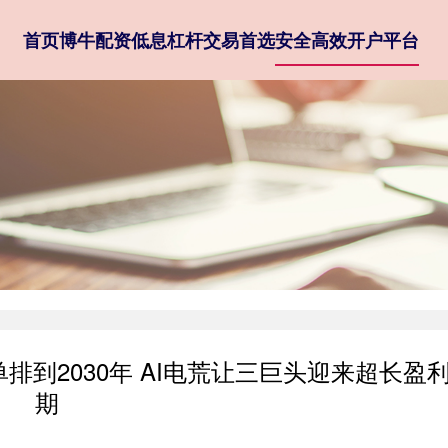
首页
博牛配资
低息杠杆交易首选
安全高效开户平台
排到2030年 AI电荒让三巨头迎来超长盈
期