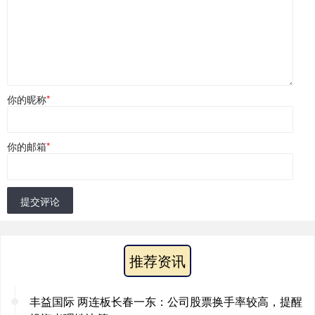
你的昵称
*
你的邮箱
*
提交评论
推荐资讯
丰益国际 两连板长春一东：公司股票换手率较高，提醒