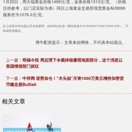
1月22日，周大福黄金价格1498元/克，金条价格1313元/克。（价格
仅供参考，以门店实际为准）同日上海黄金交易所现货黄金AU9999
最新价为1076.0元/克。
以上内容为本站据公开信息整理，由AI算法生成（网信算备310104345710301240019号），不
构成投资建议。
博牛配资提示：文章来自网络，不代表本站观点。
上一篇：
明福今投 周总理下令裁掉核爆照地面部分，这个消息让
美国情报部门抓狂
下一篇：
中祥网 逆势加仓！“木头姐”斥资1000万美元增持加密货
币概念股Bullish
相关文章